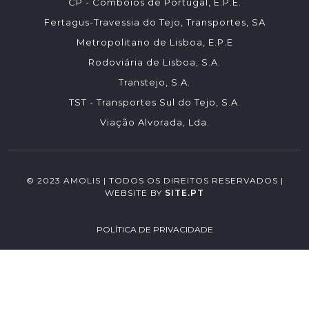
CP - Comboios de Portugal, E.P.E.
Fertagus-Travessia do Tejo, Transportes, SA
Metropolitano de Lisboa, E.P.E
Rodoviária de Lisboa, S.A.
Transtejo, S.A.
TST - Transportes Sul do Tejo, S.A.
Viação Alvorada, Lda.
© 2023 AMOLIS | TODOS OS DIREITOS RESERVADOS |
WEBSITE BY
SITE.PT
POLÍTICA DE PRIVACIDADE