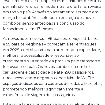
investimento que ultrapassa os mil milhões de euros,
permitindo reforçar e modernizar a oferta ferroviária
em todo o país. Através do aditamento assinado em
março foi também acelerada a entrega dos novos
comboios, sendo antecipada a conclusão do
fornecimento em 17 meses.
As novas automotoras – 98 para os serviços Urbanos
e 55 para os Regionais – começam a ser entregues
em 2029, contribuindo para aumentar a capacidade,
melhorar a acessibilidade e responder ao
crescimento sustentado da procura pelo transporte
ferroviário no país. Os novos comboios, com três
carruagens e capacidade de até 450 passageiros,
terão acessos sem degraus, conectividade Wi-Fi e
espaços dedicados para cadeiras de rodas e bicicletas,
prometendo melhorar significativamente a
experiência de viagem dos passageiros.
Esta nova fábrica que vai nascer em Guifões integra